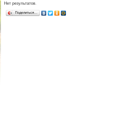
Нет результатов.
Поделиться…