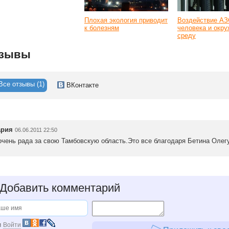
Плохая экология приводит
Воздействие АЗ
к болезням
человека и ок
среду
зывы
Все отзывы (1)
ВКонтакте
рия
06.06.2011 22:50
очень рада за свою Тамбовскую область.Это все благодаря Бетина Олег
Добавить комментарий
и
Войти