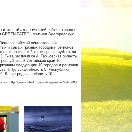
 итоговый экологический рейтинг городов
ции GREEN PATROL признал Белгородскую
 Общероссийской общественной
тых и самых грязных городов и регионов
х с экологической точки зрения субъектов
3. Тыва республика 4. Тамбовская область
 республика 9. Алтайский край 10.
признаны следующие 10 городов и регионов
сть 4. Тульская область 5. Республика
9. Ленинградская область 10.
ой на:
http://greenpatrol.ru/news/singlenews/?id=56065