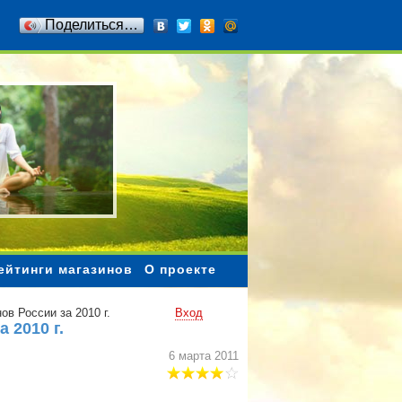
Поделиться…
ейтинги магазинов
О проекте
ов России за 2010 г.
Вход
 2010 г.
6 марта 2011