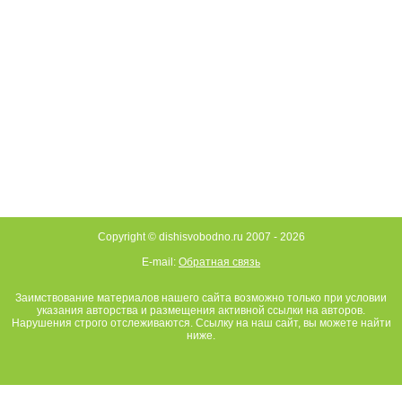
Copyright © dishisvobodno.ru 2007 -
2026
E-mail:
Обратная связь
Заимствование материалов нашего сайта возможно только при условии
указания авторства и размещения активной ссылки на авторов.
Нарушения строго отслеживаются. Ссылку на наш сайт, вы можете найти
ниже.