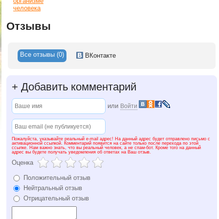
организме
человека
Отзывы
Все отзывы (0)
ВКонтакте
+
Добавить комментарий
или
Войти
Пожалуйста, указывайте реальный e-mail адрес! На данный адрес будет отправлено письмо с
активационной ссылкой. Комментарий появится на сайте только после перехода по этой
ссылке. Нам важно знать, что вы реальный человек, а не спам-бот. Кроме того на данный
адрес вы будете получать уведомления об ответах на Ваш отзыв.
Оценка
Положительный отзыв
Нейтральный отзыв
Отрицательный отзыв