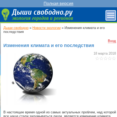
Полная версия
Дыши свободно
»
Новости экологии
»
Изменения климата и его
последствия
Вход
Изменения климата и его последствия
18 марта 2018
В настоящее время одной из самых актуальных проблем, над которой
все чаще стали задумываться люди, является изменение климата.