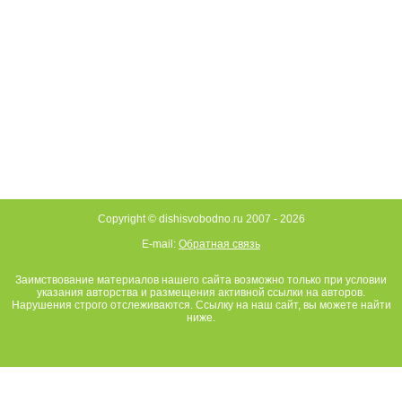
Copyright © dishisvobodno.ru 2007 -
2026
E-mail:
Обратная связь
Заимствование материалов нашего сайта возможно только при условии
указания авторства и размещения активной ссылки на авторов.
Нарушения строго отслеживаются. Ссылку на наш сайт, вы можете найти
ниже.