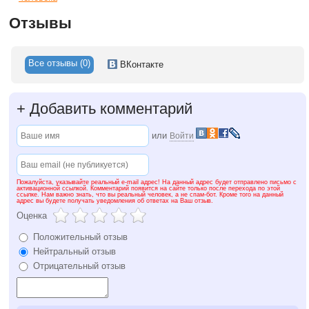
Отзывы
Все отзывы (0)
ВКонтакте
+
Добавить комментарий
или
Войти
Пожалуйста, указывайте реальный e-mail адрес! На данный адрес будет отправлено письмо с
активационной ссылкой. Комментарий появится на сайте только после перехода по этой
ссылке. Нам важно знать, что вы реальный человек, а не спам-бот. Кроме того на данный
адрес вы будете получать уведомления об ответах на Ваш отзыв.
Оценка
Положительный отзыв
Нейтральный отзыв
Отрицательный отзыв