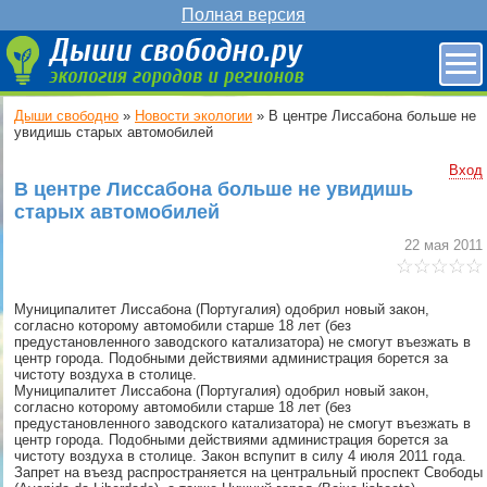
Полная версия
Дыши свободно
»
Новости экологии
»
В центре Лиссабона больше не
увидишь старых автомобилей
Вход
В центре Лиссабона больше не увидишь
старых автомобилей
22 мая 2011
Муниципалитет Лиссабона (Португалия) одобрил новый закон,
согласно которому автомобили старше 18 лет (без
предустановленного заводского катализатора) не смогут въезжать в
центр города. Подобными действиями администрация борется за
чистоту воздуха в столице.
Муниципалитет Лиссабона (Португалия) одобрил новый закон,
согласно которому автомобили старше 18 лет (без
предустановленного заводского катализатора) не смогут въезжать в
центр города. Подобными действиями администрация борется за
чистоту воздуха в столице. Закон вспупит в силу 4 июля 2011 года.
Запрет на въезд распространяется на центральный проспект Свободы