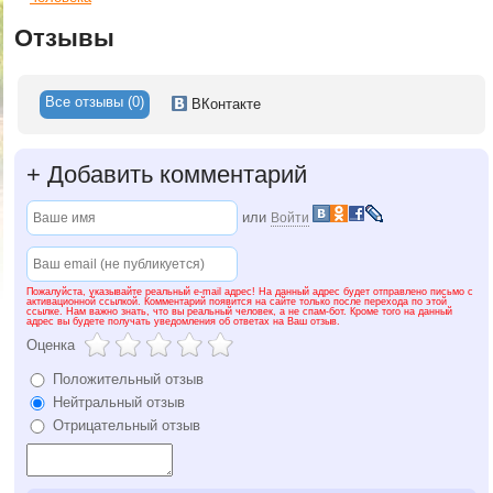
Отзывы
Все отзывы (0)
ВКонтакте
+
Добавить комментарий
или
Войти
Пожалуйста, указывайте реальный e-mail адрес! На данный адрес будет отправлено письмо с
активационной ссылкой. Комментарий появится на сайте только после перехода по этой
ссылке. Нам важно знать, что вы реальный человек, а не спам-бот. Кроме того на данный
адрес вы будете получать уведомления об ответах на Ваш отзыв.
Оценка
Положительный отзыв
Нейтральный отзыв
Отрицательный отзыв