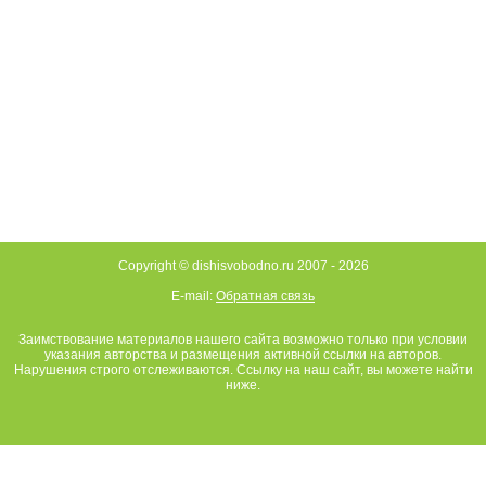
Copyright © dishisvobodno.ru 2007 -
2026
E-mail:
Обратная связь
Заимствование материалов нашего сайта возможно только при условии
указания авторства и размещения активной ссылки на авторов.
Нарушения строго отслеживаются. Ссылку на наш сайт, вы можете найти
ниже.