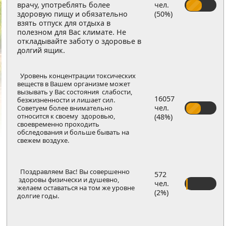
врачу, употреблять более
чел.
здоровую пищу и обязательно
(50%)
взять отпуск для отдыха в
полезном для Вас климате. Не
откладывайте заботу о здоровье в
долгий ящик.
Уровень концентрации токсических
веществ в Вашем организме может
вызывать у Вас состояния слабости,
16057
безжизненности и лишает сил.
чел.
Советуем более внимательно
относится к своему здоровью,
(48%)
своевременно проходить
обследования и больше бывать на
свежем воздухе.
Поздравляем Вас! Вы совершенно
572
здоровы физически и душевно,
чел.
желаем оставаться на том же уровне
(2%)
долгие годы.