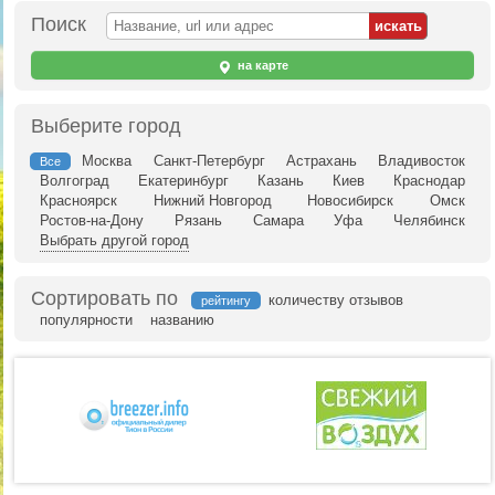
Поиск
на карте
Выберите город
Москва
Санкт-Петербург
Астрахань
Владивосток
Все
Волгоград
Екатеринбург
Казань
Киев
Краснодар
Красноярск
Нижний Новгород
Новосибирск
Омск
Ростов-на-Дону
Рязань
Самара
Уфа
Челябинск
Выбрать другой город
Сортировать по
количеству отзывов
рейтингу
популярности
названию