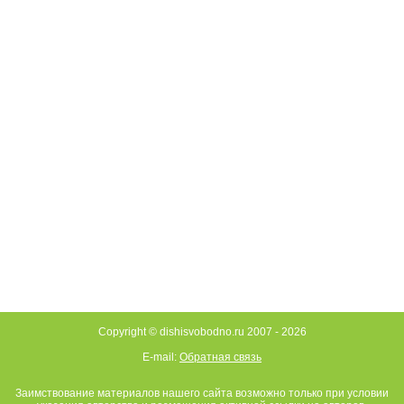
Copyright © dishisvobodno.ru 2007 -
2026
E-mail:
Обратная связь
Заимствование материалов нашего сайта возможно только при условии